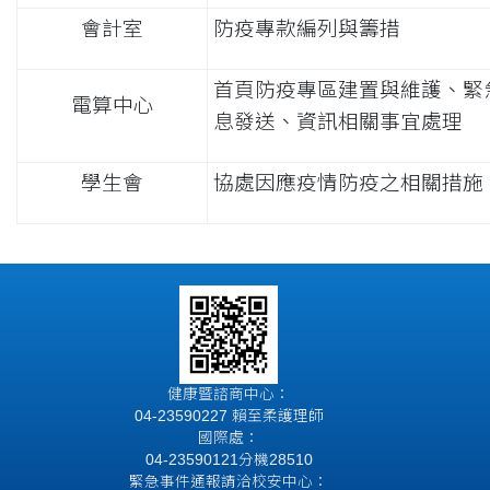
會計室
防疫專款編列與籌措
首頁防疫專區建置與維護、緊
電算中心
息發送、資訊相關事宜處理
學生會
協處因應疫情防疫之相關措施
健康暨諮商中心：
04-23590227 賴至柔護理師
國際處：
04-23590121分機28510
緊急事件通報請洽校安中心：