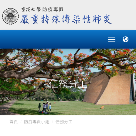
任務分工
首頁
防疫專責小組
任務分工