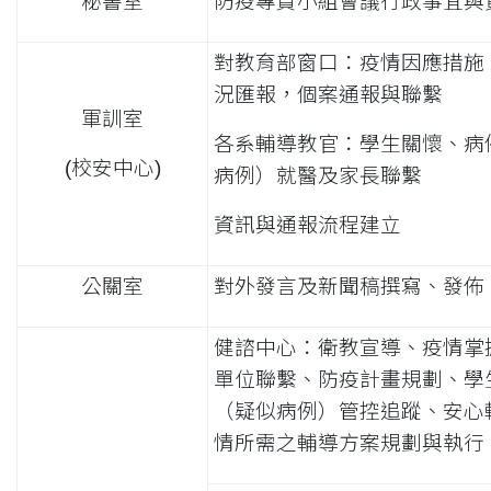
秘書室
防疫專責小組會議行政事宜與
對教育部窗口：疫情因應措施
況匯報，個案通報與聯繫
軍訓室
各系輔導教官：學生關懷、病
(校安中心)
病例）就醫及家長聯繫
資訊與通報流程建立
公關室
對外發言及新聞稿撰寫、發佈
健諮中心：衛教宣導、疫情掌
單位聯繫、防疫計畫規劃、學
（疑似病例）管控追蹤、安心
情所需之輔導方案規劃與執行