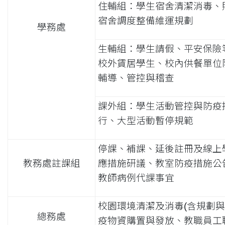
住輔組：學生宿舍清潔消毒、
宿舍調度整備維運規劃
學務處
生輔組：學生請假、平安保險
校外賃居學生、校內供餐單位
輔導、管控與稽查
課外組：學生活動管控與防疫
行、大型活動暫停規範
停課、補課、延後註冊及線上
教務處註課組
應措施研議、教室防疫措施公
教師病例代課事宜
校園環境清潔及消毒(含規劃與
總務處
疫物資購置與發放、教職員工